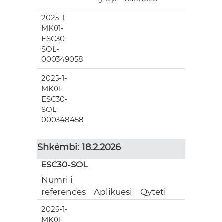
2025-1-
MK01-
ESC30-
SOL-
000349058
2025-1-
MK01-
ESC30-
SOL-
000348458
Shkëmbi: 18.2.2026
ESC30-SOL
Numri i
referencës
Aplikuesi
Qyteti
2026-1-
MK01-