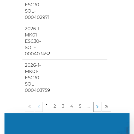
ESC30-
SOL-
000402971
2026-1-
MK01-
ESC30-
SOL-
000403452
2026-1-
MK01-
ESC30-
SOL-
000403759
1
2
3
4
5
…