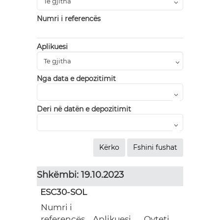
Numri i referencës
Aplikuesi
Nga data e depozitimit
Deri në datën e depozitimit
Shkëmbi: 19.10.2023
ESC30-SOL
Numri i
referencës
Aplikuesi
Qyteti