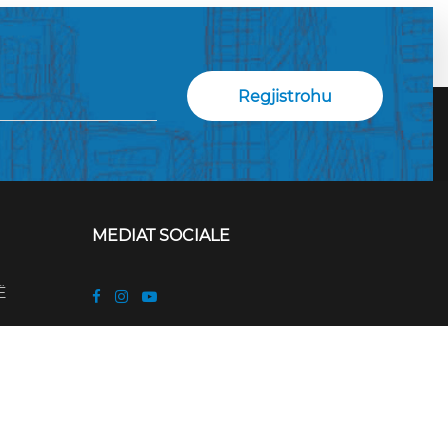
MEDIAT SOCIALE
Ë