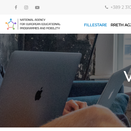
+389 2 31
FILLESTARE
RRETH AG