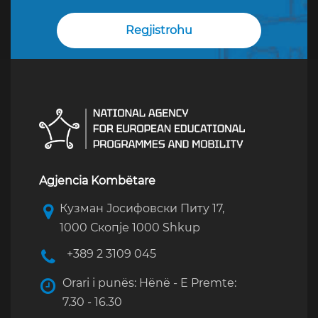
Agjencia Kombëtare
Кузман Јосифовски Питу 17,
1000 Скопје 1000 Shkup
+389 2 3109 045
Orari i punës: Hënë - E Premte:
7.30 - 16.30