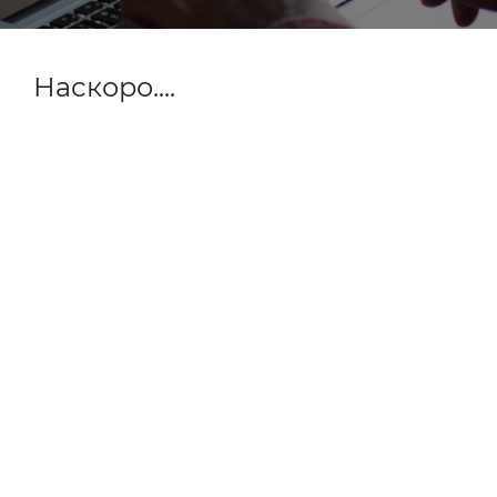
Наскоро....