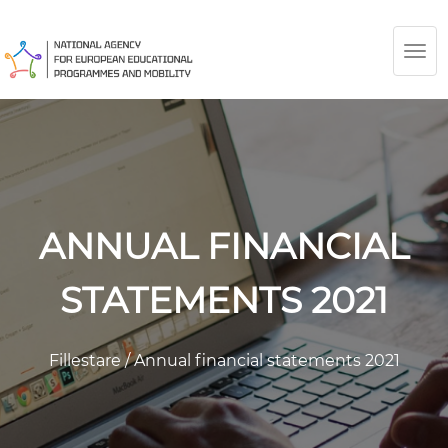
TOG
NAV
ANNUAL FINANCIAL
STATEMENTS 2021
Fillestare
/
Annual financial statements 2021