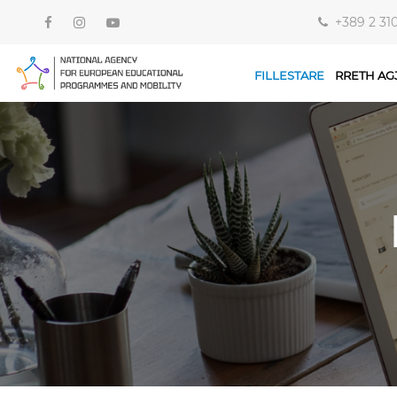
+389 2 31
FILLESTARE
RRETH AG