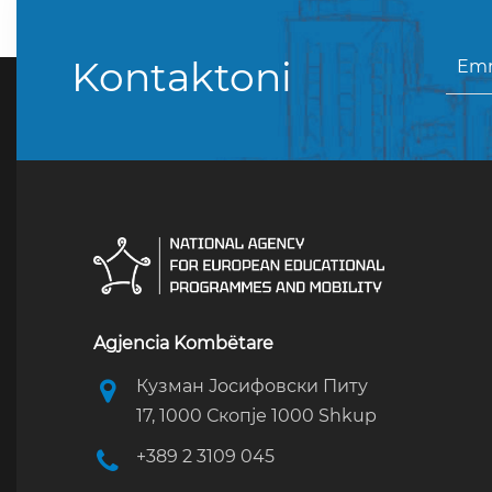
Kontaktoni
Agjencia Kombëtare
Кузман Јосифовски Питу
17, 1000 Скопје 1000 Shkup
+389 2 3109 045