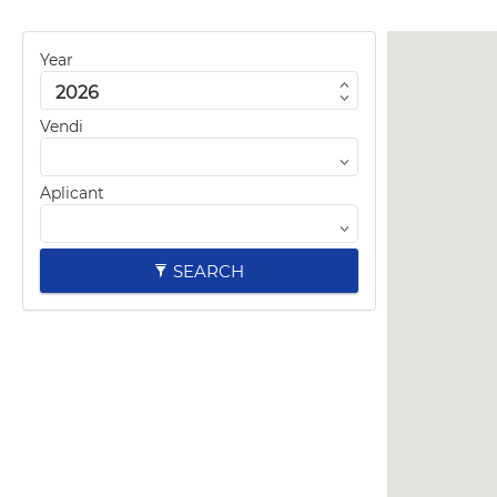
Year
Vendi
Aplicant
SEARCH