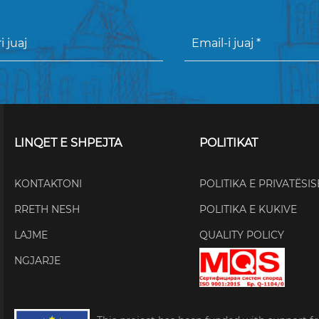
LINQET E SHPEJTA
POLITIKAT
KONTAKTONI
POLITIKA E PRIVATËSIS
RRETH NESH
POLITIKA E KUKIVE
LAJME
QUALITY POLICY
NGJARJE