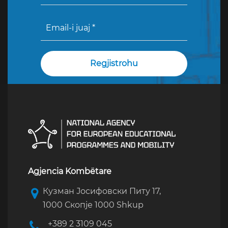
Agjencia Kombëtare
Кузман Јосифовски Питу 17,
1000 Скопје 1000 Shkup
+389 2 3109 045