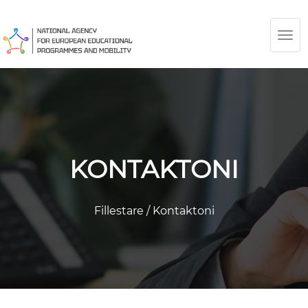
TOG
NAV
KONTAKTONI
Fillestare
/
Kontaktoni