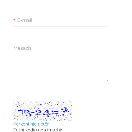
E-mail
Mesazh
Kërkoni një tjetër
Futni kodin nga imazhi: