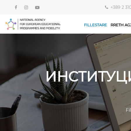
+389 2 31
FILLESTARE
RRETH AG
ИНСТИТУЦ
Fi