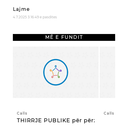
Lajme
4.7.2025 3:16:49 e pasdites
MË E FUNDIT
Calls
Calls
THIRRJE PUBLIKE për përzgjedhj