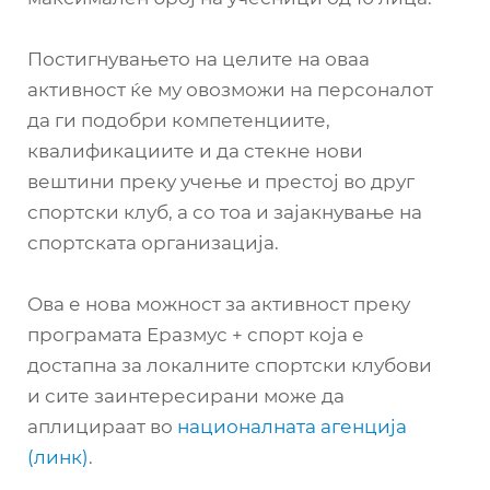
Постигнувањето на целите на оваа
активност ќе му овозможи на персоналот
да ги подобри компетенциите,
квалификациите и да стекне нови
вештини преку учење и престој во друг
спортски клуб, а со тоа и зајакнување на
спортската организација.
Ова е нова можност за активност преку
програмата Еразмус + спорт која е
достапна за локалните спортски клубови
и сите заинтересирани може да
аплицираат во
националната агенција
(линк)
.