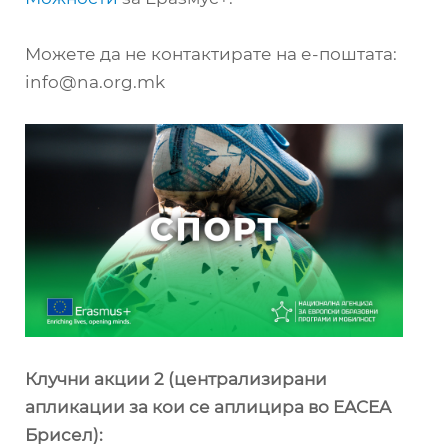
Можете да не контактирате на е-поштата:
info@na.org.mk
Клучни акции 2 (централизирани
апликации за кои се аплицира во EACEA
Брисел):