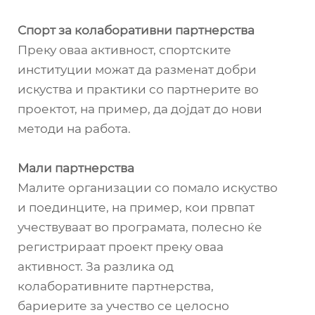
Спорт за колаборативни партнерства
Преку оваа активност, спортските
институции можат да разменат добри
искуства и практики со партнерите во
проектот, на пример, да дојдат до нови
методи на работа.
Мали партнерства
Малите организации со помало искуство
и поединците, на пример, кои првпат
учествуваат во програмата, полесно ќе
регистрираат проект преку оваа
активност. За разлика од
колаборативните партнерства,
бариерите за учество се целосно