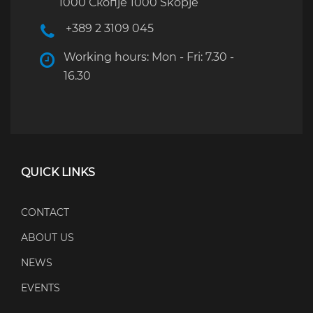
1000 Скопје 1000 Skopje
+389 2 3109 045
Working hours: Mon - Fri: 7.30 -
16.30
QUICK LINKS
CONTACT
ABOUT US
NEWS
EVENTS