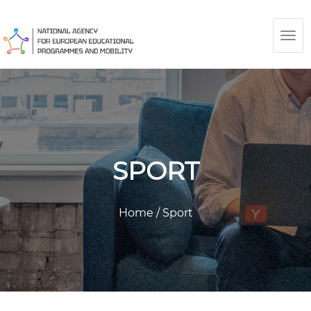
TOG
NAV
SPORT
Home
/
Sport