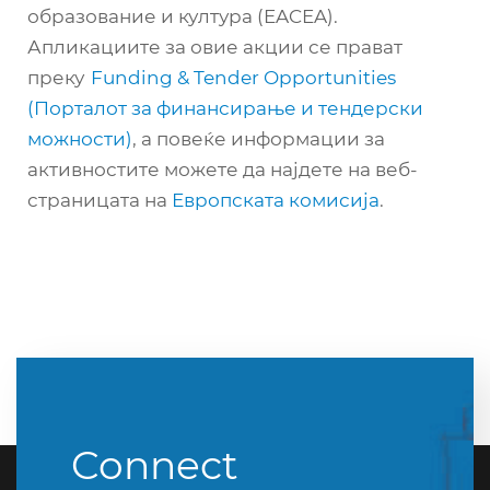
образование и култура (EACEA).
Апликациите за овие акции се прават
преку
Funding & Tender Opportunities
(Порталот за финансирање и тендерски
можности)
, а повеќе информации за
активностите можете да најдете на веб-
страницата на
Европската комисија
.
Connect