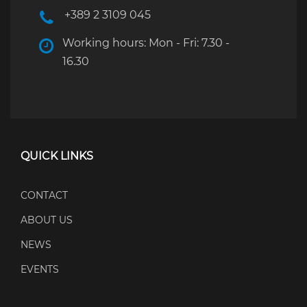
+389 2 3109 045
Working hours: Mon - Fri: 7.30 -
16.30
QUICK LINKS
CONTACT
ABOUT US
NEWS
EVENTS