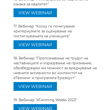
ознака за квалитет"
VIEW WEBINAR
17. Вебинар "Колку ги почитуваме
критериумите за оценување на
постигнувањата на учениците"
VIEW WEBINAR
18. Вебинар "Препознавање на трудот на
наставниците и изразување на признание,
обезбедувајќи им можност за вреднување на
нивните активности во контекстот на
еТвининг и програмата Еразмус+"
VIEW WEBINAR
19. Вебинар "eTwinning Weeks 2023"
VIEW WEBINAR