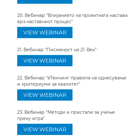
20. Вебинар "Влијанието на проектната настава
врз наставниот процес"
VIEW WEBINAR
21. Вебинар "Писменост на 21. Век"
VIEW WEBINAR
22. Вебинар "еТвининг правила на однесување
и критериуми за квалитет"
VIEW WEBINAR
23. Вебинар "Методи и пристапи за учење
преку игра"
VIEW WEBINAR