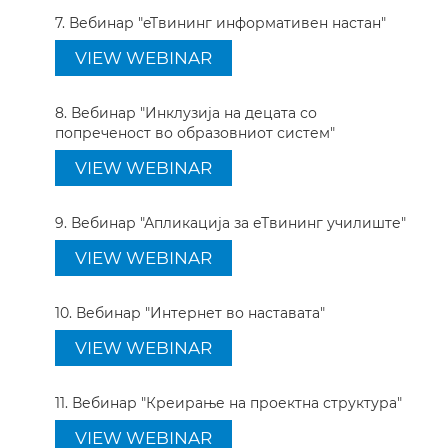
7. Вебинар "eTвининг информативен настан"
VIEW WEBINAR
8. Вебинар "Инклузија на децата со
попреченост во образовниот систем"
VIEW WEBINAR
9. Вебинар "Апликација за еТвининг училиште"
VIEW WEBINAR
10. Вебинар "Интернет во наставата"
VIEW WEBINAR
11. Вебинар "Креирање на проектна структура"
VIEW WEBINAR