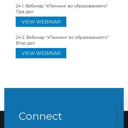
24-1. Вебинар "еТвининг во образованието"
Прв дел
VIEW WEBINAR
24-2. Вебинар "еТвининг во образованието"
Втор дел
VIEW WEBINAR
Connect