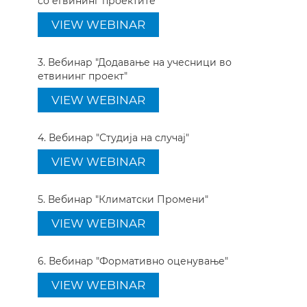
со eTвининг проектите"
VIEW WEBINAR
3. Вебинар "Додавање на учесници во
етвининг проект"
VIEW WEBINAR
4. Вебинар "Студија на случај"
VIEW WEBINAR
5. Вебинар "Климатски Промени"
VIEW WEBINAR
6. Вебинар "Формативно оценување"
VIEW WEBINAR