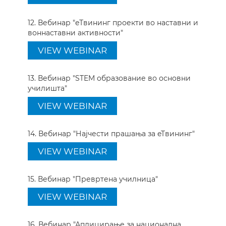
12. Вебинар "еТвининг проекти во наставни и
воннаставни активности"
VIEW WEBINAR
13. Вебинар "STEM образование во основни
училишта"
VIEW WEBINAR
14. Вебинар "Најчести прашања за eTвининг"
VIEW WEBINAR
15. Вебинар "Превртена училница"
VIEW WEBINAR
16. Вебинар "Аплицирање за национална