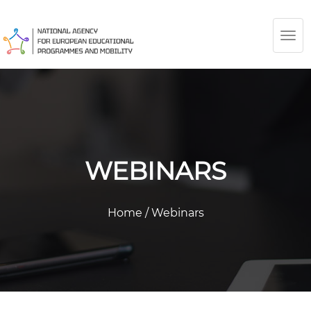
TOG
NAV
WEBINARS
Home
/
Webinars