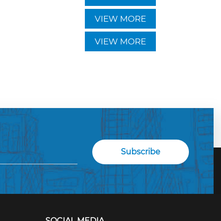
VIEW MORE
VIEW MORE
SOCIAL MEDIA