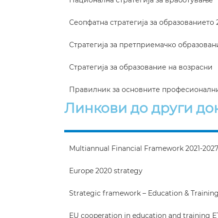
Национална стратегија за вработување
Сеопфатна стратегија за образованието 
Стратегија за претприемачко образован
Стратегија за образование на возрасни
Правилник за основните професионалн
Линкови до други до
Multiannual Financial Framework 2021-202
Europe 2020 strategy
Strategic framework – Education & Trainin
EU cooperation in education and training E