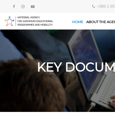
+389 2 31
HOME
ABOUT THE AGE
KEY DOCUM