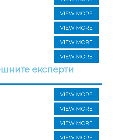
VIEW MORE
VIEW MORE
VIEW MORE
VIEW MORE
ешните експерти
VIEW MORE
VIEW MORE
VIEW MORE
VIEW MORE