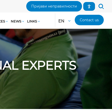
Пријави неправилности
Contact us
EN
CES
NEWS
LINKS
AL EXPERTS