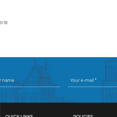
0-18
QUICK LINKS
POLICIES