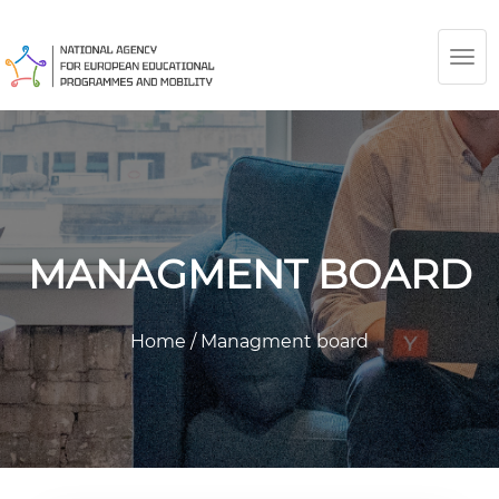
TOG
NAV
MANAGMENT BOARD
Home
/
Managment board