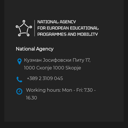
National Agency
Кузман Јосифовски Питу 17,
1000 Скопје 1000 Skopje
+389 2 3109 045
Working hours: Mon - Fri: 7.30 -
16.30