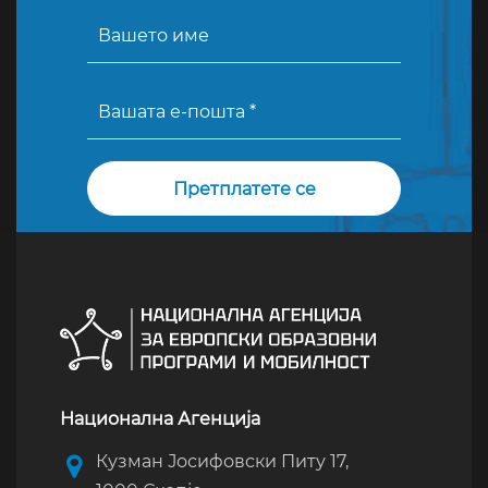
Национална Агенција
Кузман Јосифовски Питу 17,