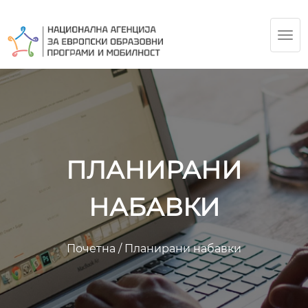
TOG
NAV
ПЛАНИРАНИ
НАБАВКИ
Почетна
/
Планирани набавки