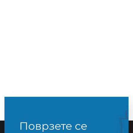
Поврзете се