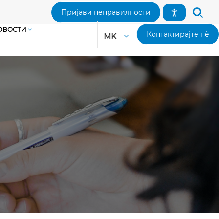
Пријави неправилности
ОВОСТИ
Контактирајте нè
MK