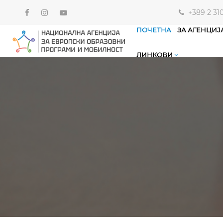
+389 2 31
ПОЧЕТНА
ЗА АГЕНЦИЈ
ЛИНКОВИ