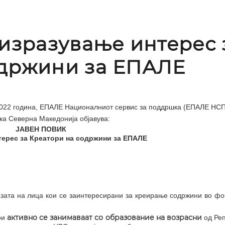
 изразување интерес 
одржини за ЕПАЛЕ
.2022 година, ЕПАЛЕ Националниот сервис за поддршка (ЕПАЛЕ НСП
ка Северна Македонија објавува:
ЈАВЕН ПОВИК
терес за Креатори на содржини за ЕПАЛЕ
азата на лица кои се заинтересирани за креирање содржини во ф
активно се занимаваат со образование на возрасни
ои
од Реп