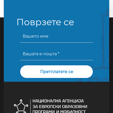
Поврзете се