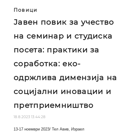
Повици
Јавен повик за учество
на семинар и студиска
посета: практики за
соработка: еко-
одржлива димензија на
социјални иновации и
претприемништво
18.8.2023 13:44:28
13-17 ноември 2023/ Тел Авив, Израел