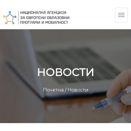
TOG
NAV
НОВОСТИ
Почетна
/
Новости