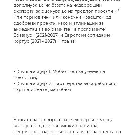
дополнување на базата на надворешни
експерти за оценување на предлог-проекти и/
или периодични или конечни извештаи од
одобрени проекти, како и апликации за
акредитации во рамките на програмите
Еразмус+ (2021-2027) и Европски солидарен
корпус (2021 - 2027) и тоа за:
- Клучна акција 1: Мобилност за учење на
поединци;
- Клучна акција 2: Партнерства за соработка и
партнерства од мал обем
Улогата на надворешните експерти е многу
значајна за да се овозможи правилна,
непристрастна, конзистентна и точна оценка на