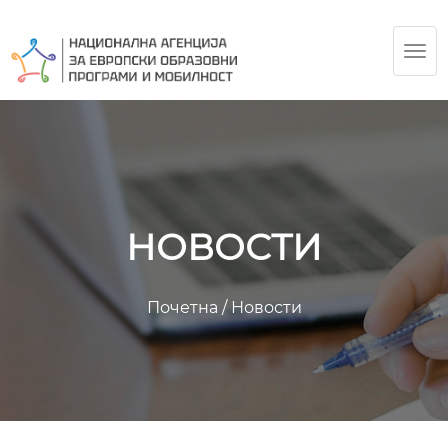
TOG
NAV
НОВОСТИ
Почетна
/
Новости