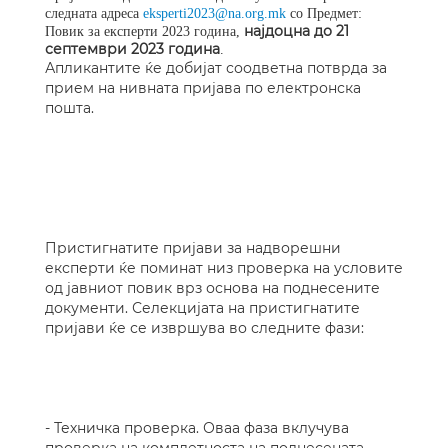
следната адреса
eksperti2023@na.org.mk
со Предмет:
најдоцна до 21
Повик за експерти 2023 година,
септември 2023 година
.
Апликантите ќе добијат соодветна потврда за
прием на нивната пријава по електронска
пошта.
Пристигнатите пријави за надворешни
експерти ќе поминат низ проверка на условите
од јавниот повик врз основа на поднесените
документи. Селекцијата на пристигнатите
пријави ќе се извршува во следните фази:
- Техничка проверка. Оваа фаза вклучува