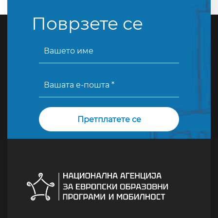
Поврзете се