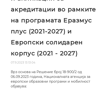
акредитации во рамките
на програмата Eразмус
плус (2021-2027) и
Eвропски солидарен
корпус (2021 - 2027)
07.9.2023 13:13:04
Врз основа на Решение број 18-900/2 од
06.09.2023 година, Националната агенција за
европски образовни програми и мобилност
објавува: