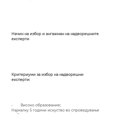
Начин на избор и ангажман на надворешните
експерти
Критериуми за избор на надворешни
експерти:
• Високо образование;
Најмалку 5 години искуство во спроведување