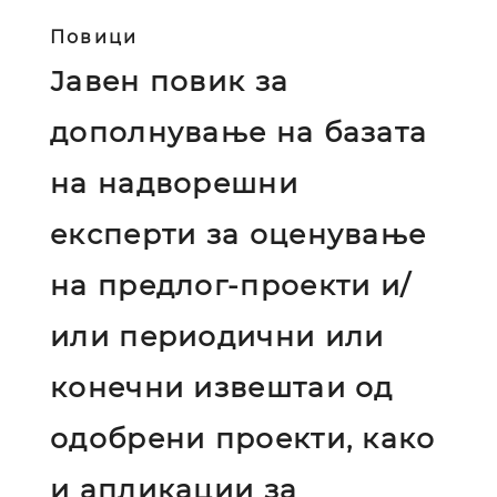
Повици
Јавен повик за
дополнување на базата
на надворешни
експерти за оценување
на предлог-проекти и/
или периодични или
конечни извештаи од
одобрени проекти, како
и апликации за