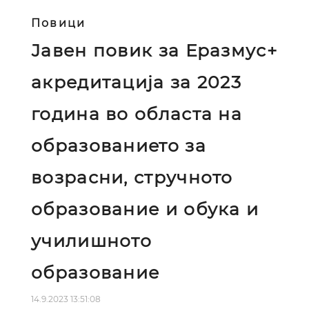
Повици
Јавен повик за Еразмус+
акредитација за 2023
година во областа на
образованието за
возрасни, стручното
образование и обука и
училишното
образование
14.9.2023 13:51:08