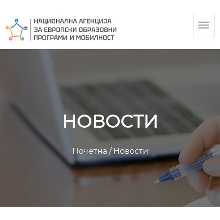
TOG
NAV
НОВОСТИ
Почетна
/
Новости