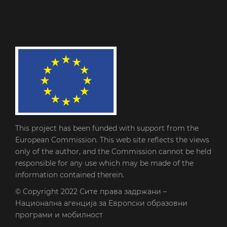
This project has been funded with support from the
European Commission. This web site reflects the views
only of the author, and the Commission cannot be held
responsible for any use which may be made of the
information contained therein.
© Copyright 2022
Сите права задржани –
Национална агенција за Европски образовни
програми и мобилност