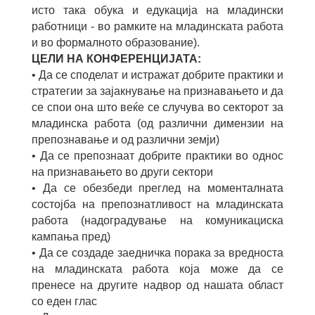
исто така обука и едукација на младински
работници - во рамките на младинската работа
и во формалното образование).
ЦЕЛИ НА КОНФЕРЕНЦИЈАТА:
• Да се споделат и истражат добрите практики и
стратегии за зајакнување на признавањето и да
се спои она што веќе се случува во секторот за
младинска работа (од различни димензии на
препознавање и од различни земји)
• Да се препознаат добрите практики во однос
на признавањето во други сектори
• Да се обезбеди преглед на моменталната
состојба на препознатливост на младинската
работа (надоградување на комуникациска
кампања пред)
• Да се создаде заедничка порака за вредноста
на младинската работа која може да се
пренесе на другите надвор од нашата област
со еден глас