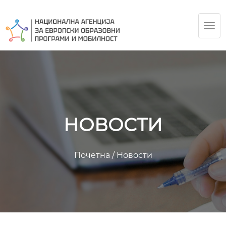
TOG
NAV
НОВОСТИ
Почетна
/
Новости