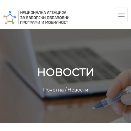
TOG
NAV
НОВОСТИ
Почетна
/
Новости