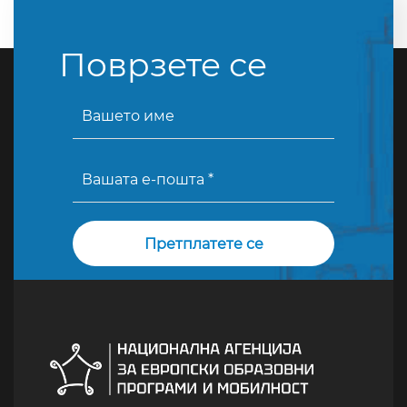
Поврзете се