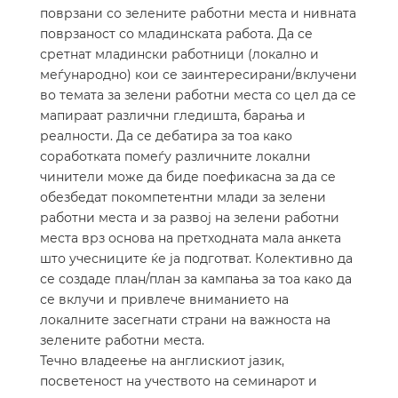
поврзани со зелените работни места и нивната
поврзаност со младинската работа. Да се
сретнат младински работници (локално и
меѓународно) кои се заинтересирани/вклучени
во темата за зелени работни места со цел да се
мапираат различни гледишта, барања и
реалности. Да се дебатира за тоа како
соработката помеѓу различните локални
чинители може да биде поефикасна за да се
обезбедат покомпетентни млади за зелени
работни места и за развој на зелени работни
места врз основа на претходната мала анкета
што учесниците ќе ја подготват. Колективно да
се создаде план/план за кампања за тоа како да
се вклучи и привлече вниманието на
локалните засегнати страни на важноста на
зелените работни места.
Течно владеење на англискиот јазик,
посветеност на учеството на семинарот и