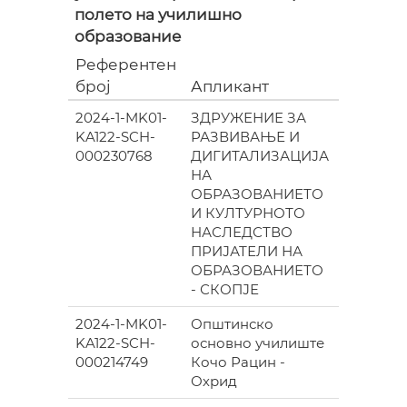
полето на училишно
образование
Референтен
број
Апликант
Место
2024-1-MK01-
ЗДРУЖЕНИЕ ЗА
СКОПЈЕ
KA122-SCH-
РАЗВИВАЊЕ И
000230768
ДИГИТАЛИЗАЦИЈА
НА
ОБРАЗОВАНИЕТО
И КУЛТУРНОТО
НАСЛЕДСТВО
ПРИЈАТЕЛИ НА
ОБРАЗОВАНИЕТО
- СКОПЈЕ
2024-1-MK01-
Општинско
ОХРИД
KA122-SCH-
основно училиште
000214749
Кочо Рацин -
Охрид