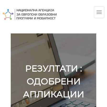
TOG
NAV
РЕЗУЛТАТИ :
ОДОБРЕНИ
АПЛИКАЦИИ