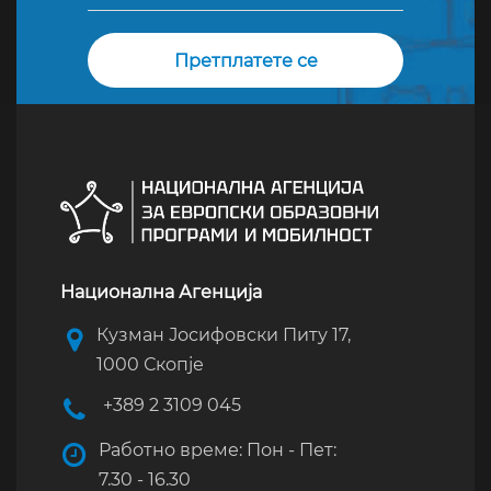
Национална Агенција
Кузман Јосифовски Питу 17,
1000 Скопје
+389 2 3109 045
Работно време: Пон - Пет:
7.30 - 16.30