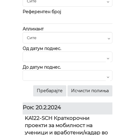
Референтен број
Апликант
Од датум поднес.
До датум поднес.
Рок: 20.2.2024
KA122-SCH Краткорочни
проекти за мобилност на
ученици и вработени/кадар во