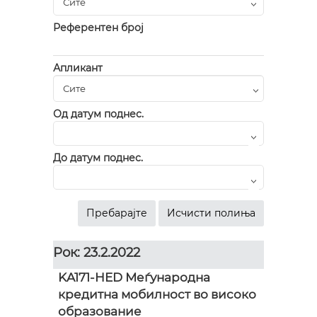
Референтен број
Апликант
Од датум поднес.
До датум поднес.
Рок: 23.2.2022
KA171-HED Меѓународна
кредитна мобилност во високо
образование