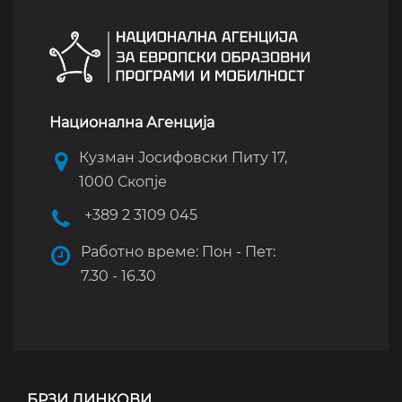
Национална Агенција
Кузман Јосифовски Питу 17,
1000 Скопје
+389 2 3109 045
Работно време: Пон - Пет:
7.30 - 16.30
БРЗИ ЛИНКОВИ