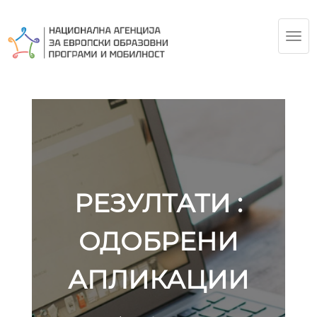
TOG
NAV
РЕЗУЛТАТИ :
ОДОБРЕНИ
АПЛИКАЦИИ