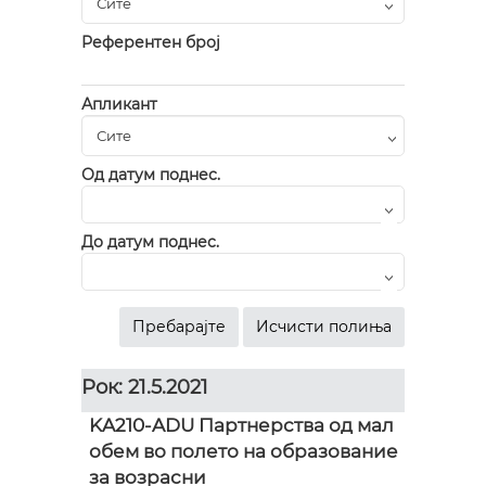
Референтен број
Апликант
Од датум поднес.
До датум поднес.
Рок: 21.5.2021
KA210-ADU Партнерства од мал
обем во полето на образование
за возрасни