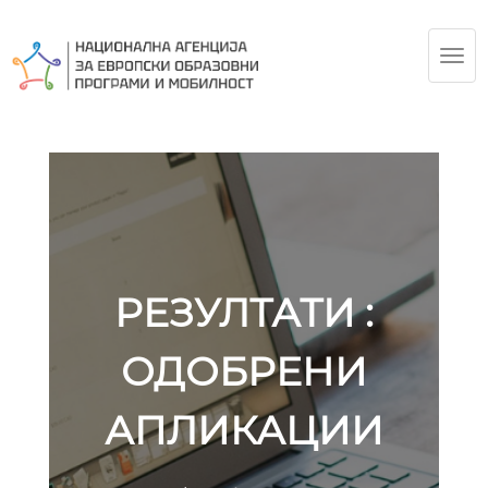
TOG
NAV
РЕЗУЛТАТИ :
ОДОБРЕНИ
АПЛИКАЦИИ