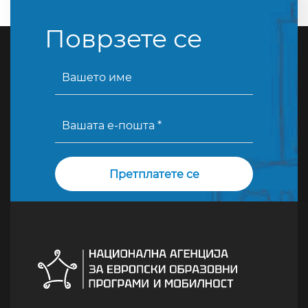
Поврзете се