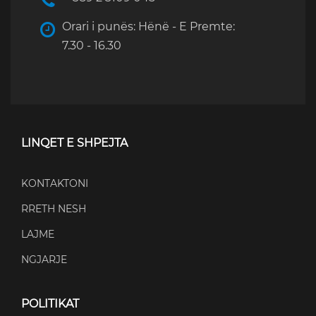
Orari i punës: Hënë - E Premte:
7.30 - 16.30
LINQET E SHPEJTA
KONTAKTONI
RRETH NESH
LAJME
NGJARJE
POLITIKAT