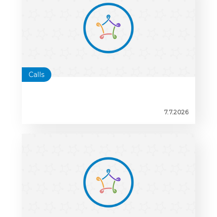
2026–2028
Calls
7.7.2026