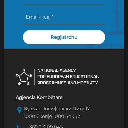
Agjencia Kombëtare
Кузман Јосифовски Питу 17,
1000 Скопје 1000 Shkup
+389 2 3109 045