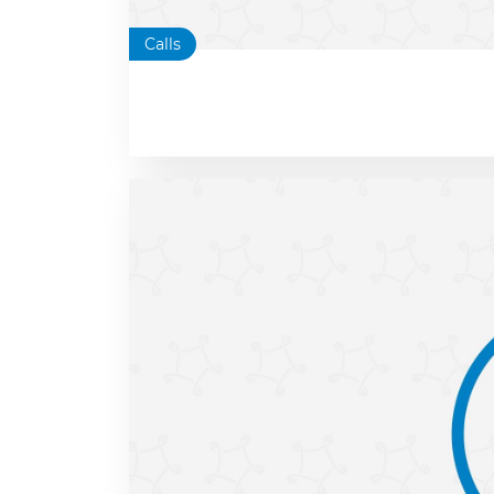
Calls