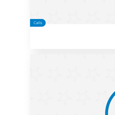
Calls