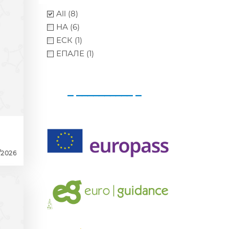
All (8)
НА (6)
ЕСК (1)
ЕПАЛЕ (1)
_ __________ _
/2026