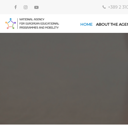
+389 2 31
HOME
ABOUT THE AGE