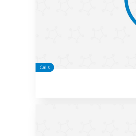
Calls