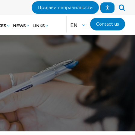
Пријави неправилности
Contact us
EN
CES
NEWS
LINKS