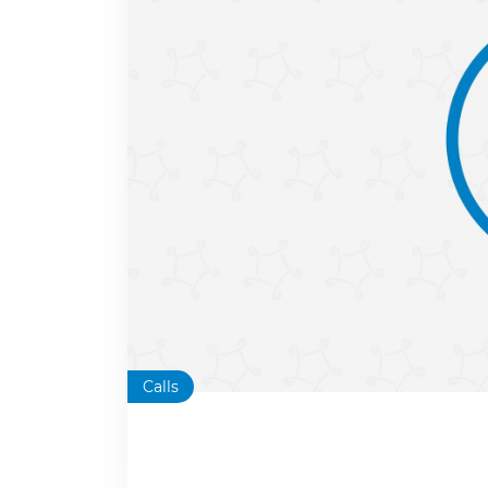
Calls