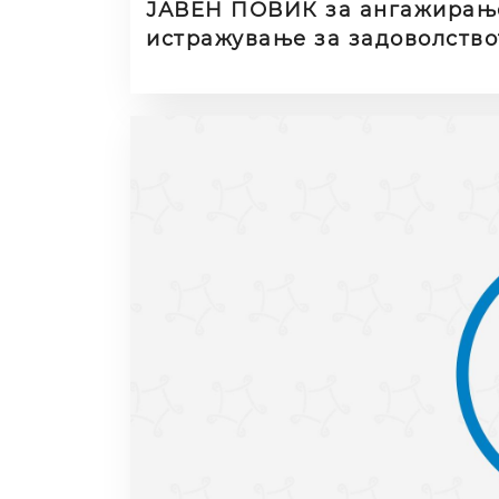
ЈАВЕН ПОВИК за ангажирање
истражување за задоволство
верзија