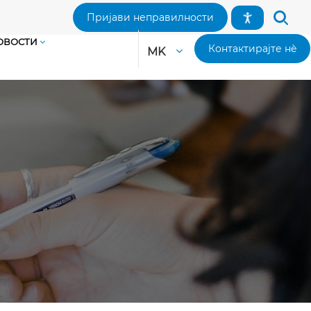
Пријави неправилности
ОВОСТИ
Контактирајте нè
MK