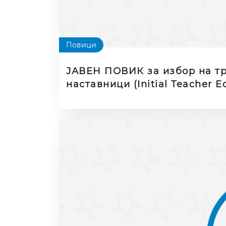
Повици
ЈАВЕН ПОВИК за избор на тр
наставници (Initial Teacher 
2026–2028 година