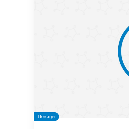
Повици