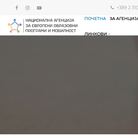
+389 2 31
ПОЧЕТНА
ЗА АГЕНЦИЈ
ЛИНКОВИ