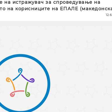
 на истражувач за спроведување на
то на корисниците на ЕПАЛЕ (македонск
12.