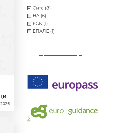
Сите (8)
НА (6)
ЕСК (1)
ЕПАЛЕ (1)
_ __________ _
ци
.2026