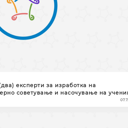
два) експерти за изработка на
ерно советување и насочување на учени
07.7