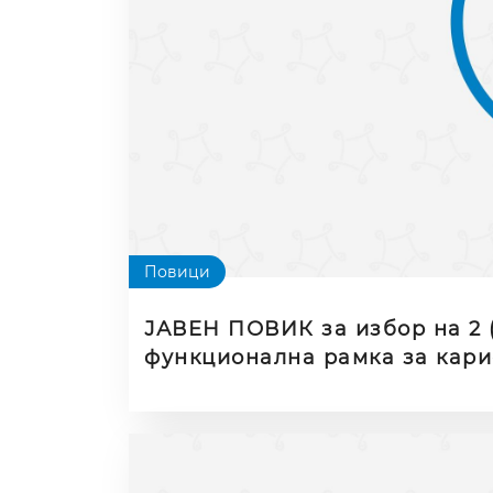
Повици
ЈАВЕН ПОВИК за избор на 2 (
функционална рамка за кари
со попреченост