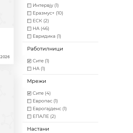
Интервју (1)
Еразмус+ (10)
ЕСК (2)
НА (46)
Евридика (1)
Работилници
.2026
Сите (1)
НА (1)
Мрежи
Сите (4)
Европас (1)
Еврогајденс (1)
ЕПАЛЕ (2)
Настани