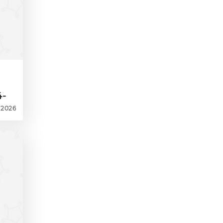
4-
6.2026