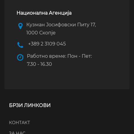
Национална Агенција
Кузман Јосифовски Питу 17,
1000 Скопје
+389 2 3109 045
Работно време: Пон - Пет:
7.30 - 16.30
БРЗИ ЛИНКОВИ
КОНТАКТ
ЗА НАС