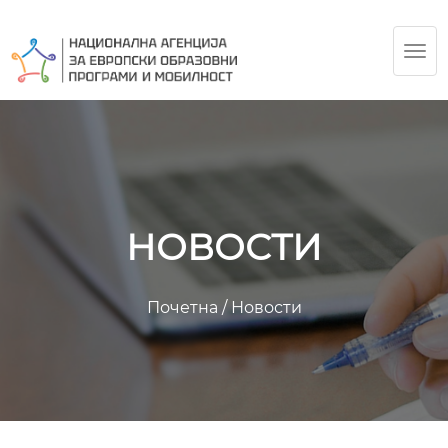
TOG
NAV
НОВОСТИ
Почетна
/
Новости