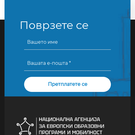
Поврзете се