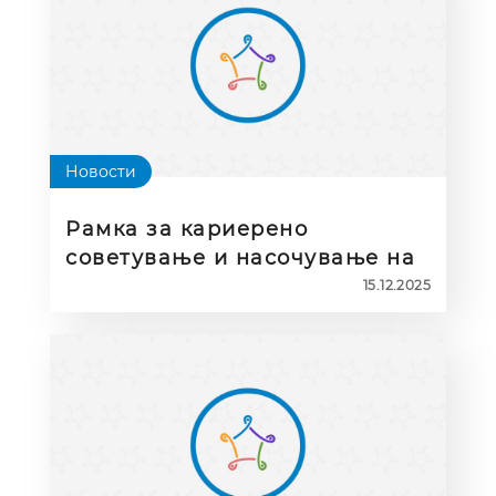
Новости
Рамка за кариерено
советување и насочување на
деца со попреченост
15.12.2025