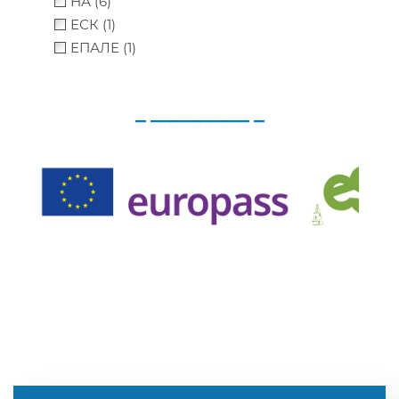
НА (6)
ЕСК (1)
ЕПАЛЕ (1)
_ __________ _