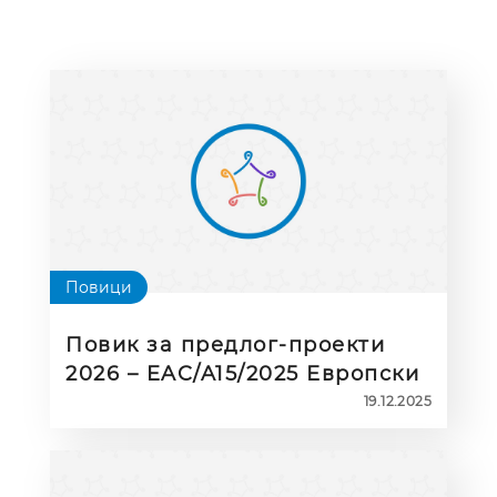
Повици
Повик за предлог-проекти
2026 – EAC/A15/2025 Европски
солидарен корпус
19.12.2025