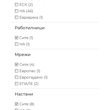
ЕСК (2)
НА (46)
Евридика (1)
Работилници
Сите (1)
НА (1)
Мрежи
Сите (4)
Европас (1)
Еврогајденс (1)
ЕПАЛЕ (2)
Настани
Сите (8)