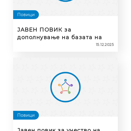
Повици
ЈАВЕН ПОВИК за
дополнување на базата на
експерти во рамките на
15.12.2025
мрежата ЕВРИДИКА
Повици
Јавен повик за учество на