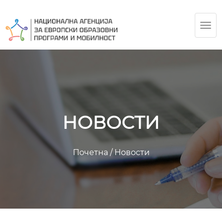
TOG
NAV
НОВОСТИ
Почетна
/
Новости