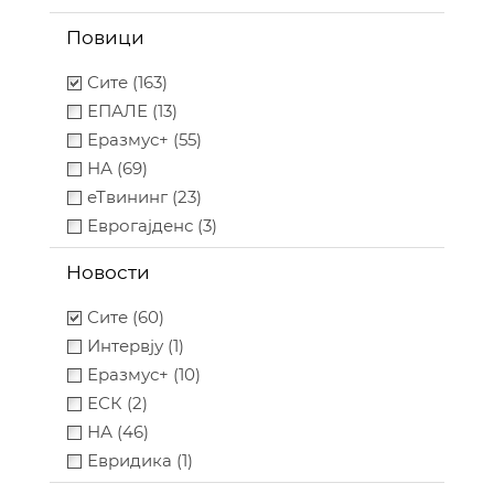
Повици
Сите (163)
ЕПАЛЕ (13)
Еразмус+ (55)
НА (69)
еТвининг (23)
Еврогајденс (3)
Новости
Сите (60)
Интервју (1)
Еразмус+ (10)
ЕСК (2)
НА (46)
Евридика (1)