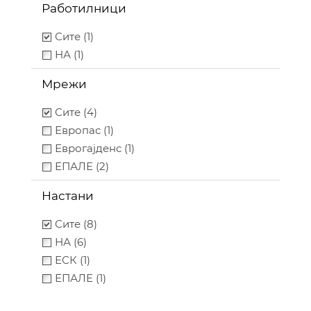
Работилници
Сите (1)
НА (1)
Мрежи
Сите (4)
Европас (1)
Еврогајденс (1)
ЕПАЛЕ (2)
Настани
Сите (8)
НА (6)
ЕСК (1)
ЕПАЛЕ (1)