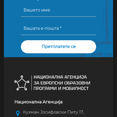
Национална Агенција
Кузман Јосифовски Питу 17,