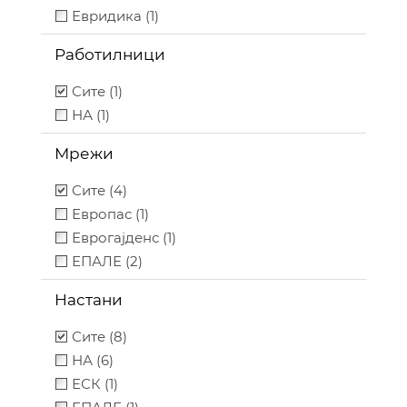
Евридика (1)
Работилници
Сите (1)
НА (1)
Мрежи
Сите (4)
Европас (1)
Еврогајденс (1)
ЕПАЛЕ (2)
Настани
Сите (8)
НА (6)
ЕСК (1)