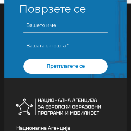
Поврзете се
Национална Агенција