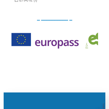
ЕПАЛЕ (1)
_ __________ _