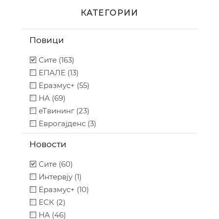
КАТЕГОРИИ
Повици
Сите (163)
ЕПАЛЕ (13)
Еразмус+ (55)
НА (69)
еТвининг (23)
Еврогајденс (3)
Новости
Сите (60)
Интервју (1)
Еразмус+ (10)
ЕСК (2)
НА (46)