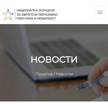
TOG
NAV
НОВОСТИ
Почетна
/
Новости