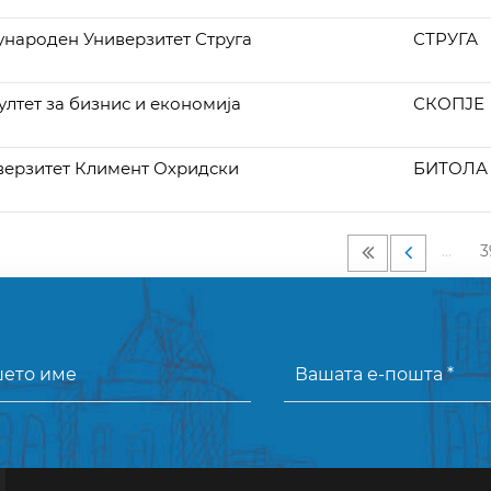
ународен Универзитет Струга
СТРУГА
ултет за бизнис и економија
СКОПЈЕ
верзитет Климент Охридски
БИТОЛА
…
3