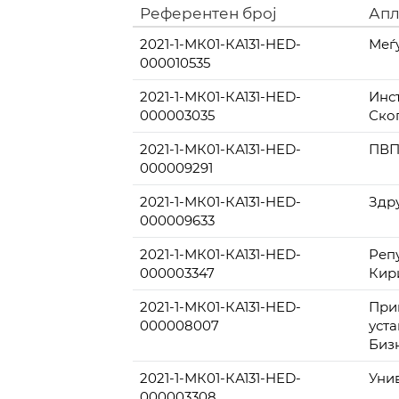
Референтен број
Апл
2021-1-МК01-КА131-HED-
Меѓ
000010535
2021-1-МК01-КА131-HED-
Инс
000003035
Ско
2021-1-МК01-КА131-HED-
ПВП
000009291
2021-1-МК01-КА131-HED-
Здр
000009633
2021-1-МК01-КА131-HED-
Реп
000003347
Кири
2021-1-МК01-КА131-HED-
При
000008007
уст
Биз
2021-1-МК01-КА131-HED-
Уни
000003308