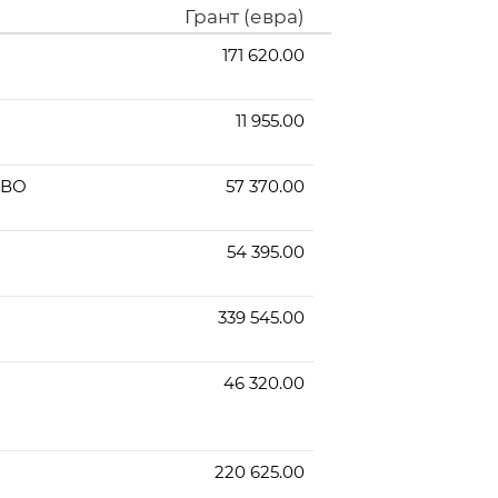
Грант (евра)
171 620.00
11 955.00
ОВО
57 370.00
54 395.00
339 545.00
46 320.00
220 625.00