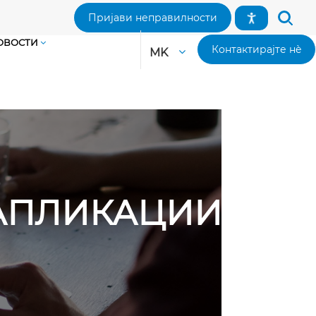
Пријави неправилности
ОВОСТИ
Контактирајте нè
MK
 АПЛИКАЦИИ