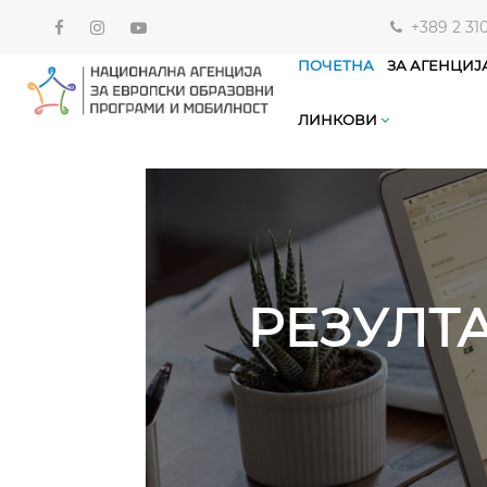
+389 2 31
ПОЧЕТНА
ЗА АГЕНЦИЈ
ЛИНКОВИ
РЕЗУЛТ