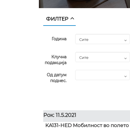
ФИЛТЕР
Година
Клучна
подакција
Од датум
поднес.
Рок: 11.5.2021
KA131-HED Мобилност во полето