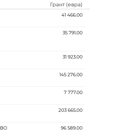
Грант (евра)
41 466.00
35 791.00
31 923.00
145 276.00
7 777.00
203 665.00
ОВО
96 589.00