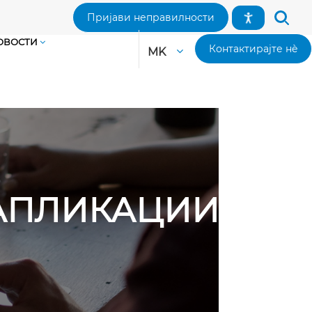
Пријави неправилности
ОВОСТИ
Контактирајте нè
MK
 АПЛИКАЦИИ