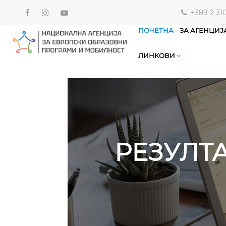
+389 2 31
ПОЧЕТНА
ЗА АГЕНЦИЈ
ЛИНКОВИ
РЕЗУЛТ