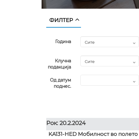
ФИЛТЕР
Година
Клучна
подакција
Од датум
поднес.
Рок: 20.2.2024
KA131-HED Мобилност во полето