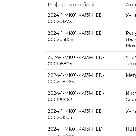
Референтен број
Апл
2024-1-MK01-KA131-HED-
Уни
000201375
2024-1-MK01-KA131-HED-
Реп
000205856
Делч
Мих
2024-1-MK01-KA131-HED-
Уни
000195805
тех
2024-1-MK01-KA131-HED-
Меѓ
000208066
2024-1-MK01-KA131-HED-
Инс
000199462
Ско
2024-1-MK01-KA131-HED-
Уни
000201505
2024-1-MK01-KA131-HED-
ПВП
000208449