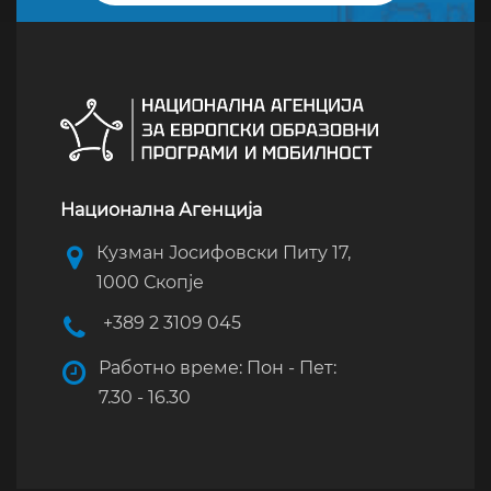
Национална Агенција
Кузман Јосифовски Питу 17,
1000 Скопје
+389 2 3109 045
Работно време: Пон - Пет:
7.30 - 16.30