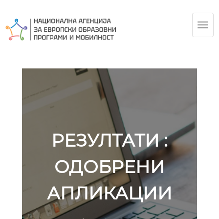
TOG
NAV
РЕЗУЛТАТИ :
ОДОБРЕНИ
АПЛИКАЦИИ