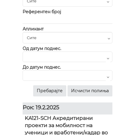
Референтен број
Апликант
Од датум поднес.
До датум поднес.
Рок: 19.2.2025
KA121-SCH Акредитирани
проекти за мобилност на
ученици и вработени/кадар во