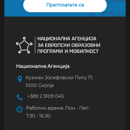
Национална Агенција
Кузман Јосифовски Питу 17,
1000 Скопје
+389 2 3109 045
Работно време: Пон - Пет:
7.30 - 16.30