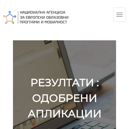
TOG
NAV
РЕЗУЛТАТИ :
ОДОБРЕНИ
АПЛИКАЦИИ