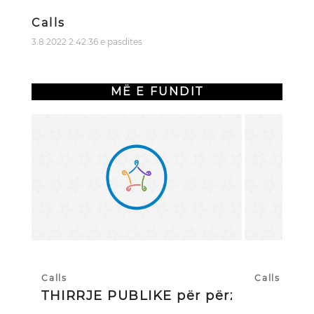
Calls
3.8.2022 2:42:36 e pasdites
MË E FUNDIT
Calls
Calls
THIRRJE PUBLIKE për përzgjedhj