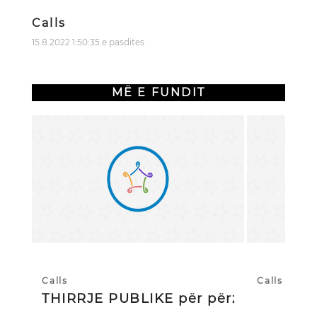
Calls
15.8.2022 1:50:35 e pasdites
MË E FUNDIT
Calls
Calls
THIRRJE PUBLIKE për përzgjedhj