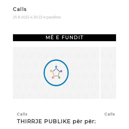
Calls
25.8.2022 4:20:22 e pasdites
MË E FUNDIT
Calls
Calls
THIRRJE PUBLIKE për përzgjedhj