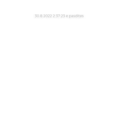
30.8.2022 2:37:23 e pasdites