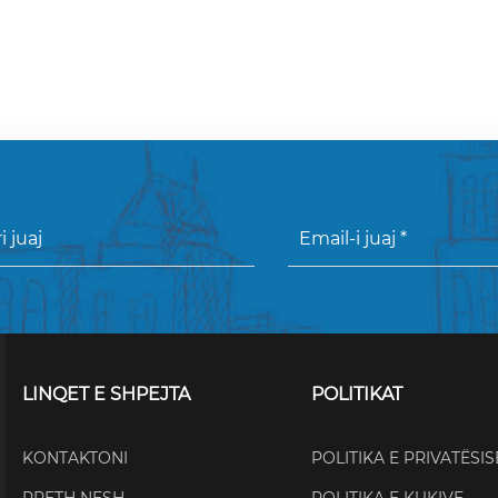
LINQET E SHPEJTA
POLITIKAT
KONTAKTONI
POLITIKA E PRIVATËSIS