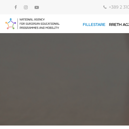
+389 2 31
FILLESTARE
RRETH AG