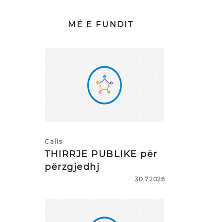
MË E FUNDIT
Calls
THIRRJE PUBLIKE për
përzgjedhj
30.7.2026