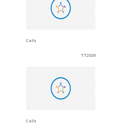
Calls
7.7.2026
Calls