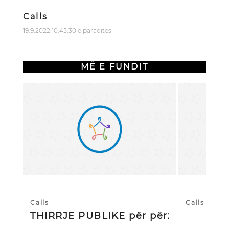
Calls
19.9.2022 10:45:30 e paradites
MË E FUNDIT
Calls
Calls
THIRRJE PUBLIKE për përzgjedhj