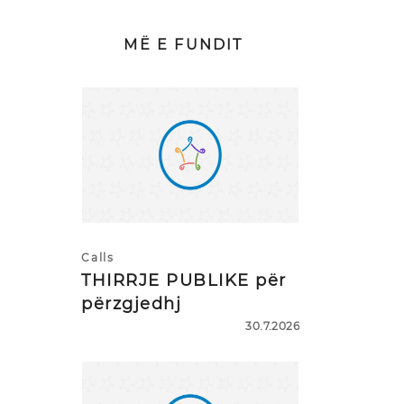
MË E FUNDIT
Calls
THIRRJE PUBLIKE për
përzgjedhj
30.7.2026