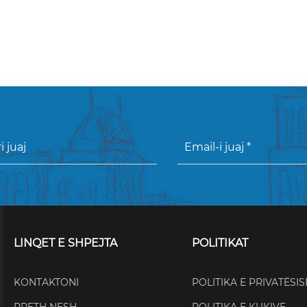
LINQET E SHPEJTA
POLITIKAT
KONTAKTONI
POLITIKA E PRIVATËSIS