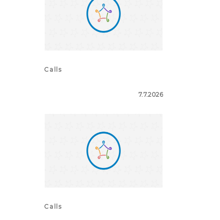
Calls
7.7.2026
Calls