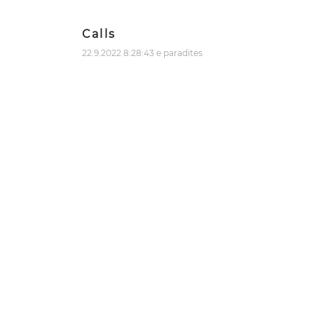
Calls
22.9.2022 8:28:43 e paradites