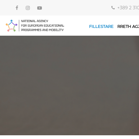
+389 2 31
FILLESTARE
RRETH AG