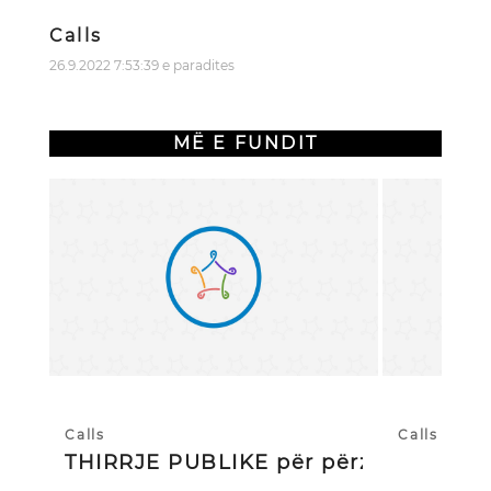
Calls
26.9.2022 7:53:39 e paradites
MË E FUNDIT
Calls
Calls
THIRRJE PUBLIKE për përzgjedhj