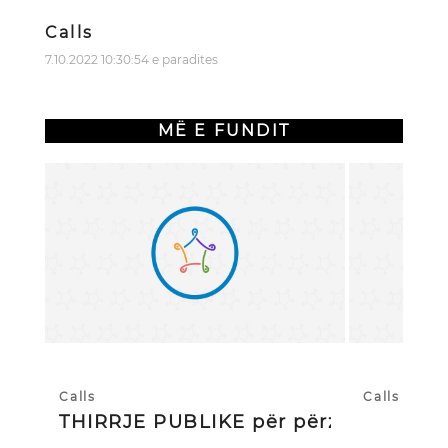
Calls
7.10.2022 10:30:54 e paradites
MË E FUNDIT
Calls
Calls
THIRRJE PUBLIKE për përzgjedhj