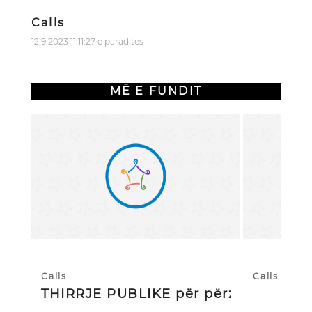
Calls
12.9.2023 11:11:27 e paradites
MË E FUNDIT
Calls
Calls
THIRRJE PUBLIKE për përzgjedhj