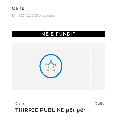
Calls
10.11.2024 2:52:03 e pasdites
MË E FUNDIT
Calls
Calls
THIRRJE PUBLIKE për përzgjedhj