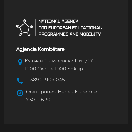
Agjencia Kombëtare
Кузман Јосифовски Питу 17,
1000 Скопје 1000 Shkup
+389 2 3109 045
Orari i punës: Hënë - E Premte:
7.30 - 16.30