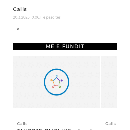
Calls
20.3.2025 10:06:11 e pasdites
MË E FUNDIT
Calls
Calls