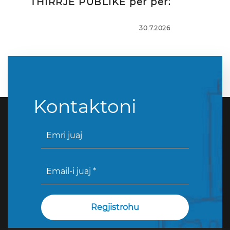
THIRRJE PUBLIKE për përzgjedhj
30.7.2026
Kontaktoni