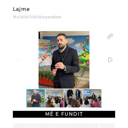
Lajme
16.4.2025 11:49:26 e paradites
MË E FUNDIT