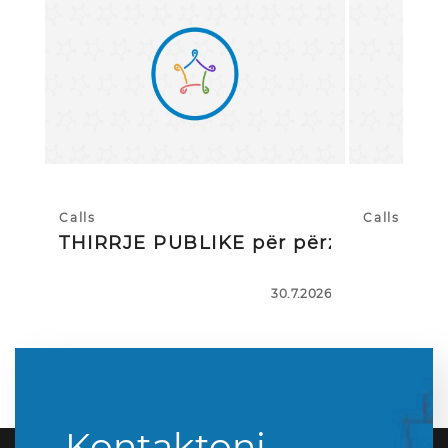
Calls
Calls
THIRRJE PUBLIKE për përzgjedhj
30.7.2026
Kontaktoni