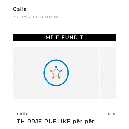
Calls
2.5.2025 3:06:00 e pasdites
MË E FUNDIT
Calls
Calls
THIRRJE PUBLIKE për përzgjedhj