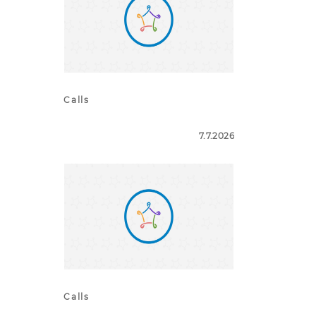
Calls
7.7.2026
Calls