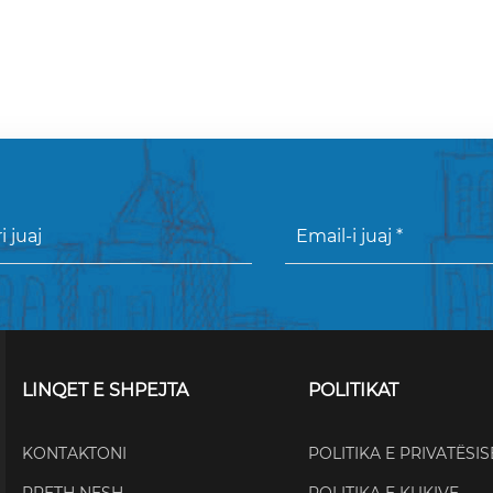
LINQET E SHPEJTA
POLITIKAT
KONTAKTONI
POLITIKA E PRIVATËSIS