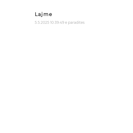
Lajme
5.5.2025 10:39:49 e paradites