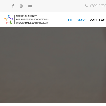
+389 2 31
FILLESTARE
RRETH AG