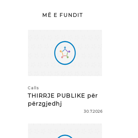
MË E FUNDIT
Calls
THIRRJE PUBLIKE për
përzgjedhj
30.7.2026