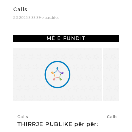
Calls
5.5.2025 3:33:39 e pasdites
MË E FUNDIT
Calls
Calls
THIRRJE PUBLIKE për përzgjedhj