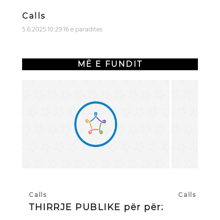
Calls
5.6.2025 10:29:16 e paradites
MË E FUNDIT
Calls
Calls
THIRRJE PUBLIKE për përzgjedhj