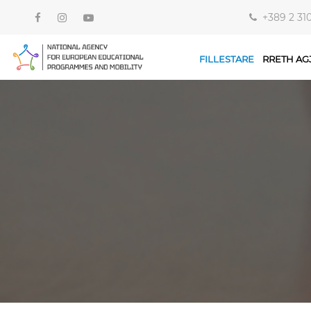
+389 2 31
FILLESTARE
RRETH AG