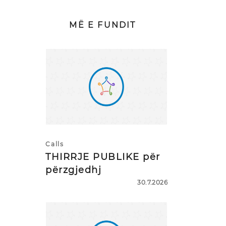
MË E FUNDIT
Calls
THIRRJE PUBLIKE për
përzgjedhj
30.7.2026