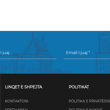
LINQET E SHPEJTA
POLITIKAT
KONTAKTONI
POLITIKA E PRIVATËSIS