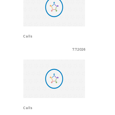
Calls
7.7.2026
Calls