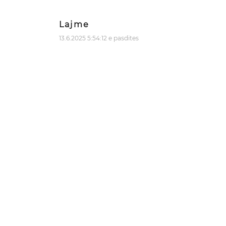
Lajme
13.6.2025 5:54:12 e pasdites