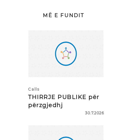
MË E FUNDIT
Calls
THIRRJE PUBLIKE për
përzgjedhj
30.7.2026