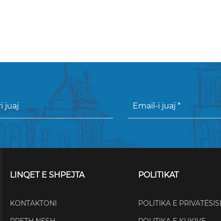
LINQET E SHPEJTA
POLITIKAT
KONTAKTONI
POLITIKA E PRIVATËSIS