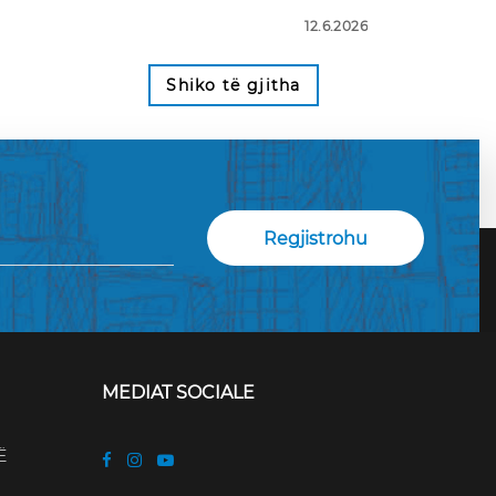
12.6.2026
Shiko të gjitha
MEDIAT SOCIALE
Ë