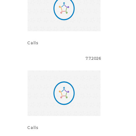
Calls
7.7.2026
Calls