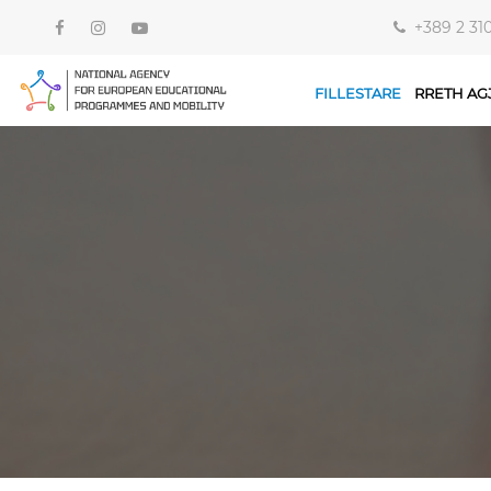
+389 2 31
FILLESTARE
RRETH AG